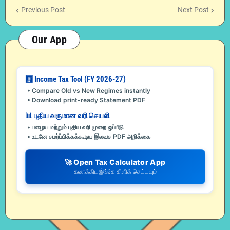
Previous Post
Next Post
Our App
🧮 Income Tax Tool (FY 2026-27)
• Compare Old vs New Regimes instantly
• Download print-ready Statement PDF
📊 புதிய வருமான வரி செயலி
• பழைய மற்றும் புதிய வரி முறை ஒப்பீடு
• உடனே சமர்ப்பிக்கக்கூடிய இலவச PDF அறிக்கை
🚀 Open Tax Calculator App
கணக்கிட இங்கே கிளிக் செய்யவும்