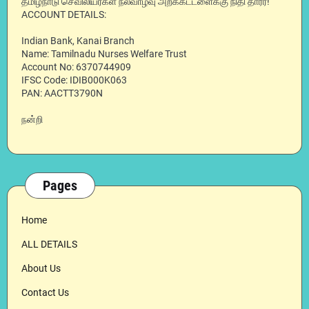
தமிழ்நாடு செவிலியர்கள் நலவாழ்வு அறக்கட்டளைக்கு நிதி தாரீர்!
ACCOUNT DETAILS:
Indian Bank, Kanai Branch
Name: Tamilnadu Nurses Welfare Trust
Account No: 6370744909
IFSC Code: IDIB000K063
PAN: AACTT3790N
நன்றி
Pages
Home
ALL DETAILS
About Us
Contact Us