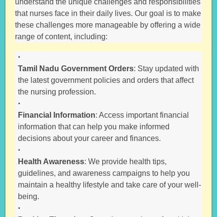
understand the unique challenges and responsibilities
that nurses face in their daily lives. Our goal is to make
these challenges more manageable by offering a wide
range of content, including:
Tamil Nadu Government Orders
: Stay updated with
the latest government policies and orders that affect
the nursing profession.
Financial Information
: Access important financial
information that can help you make informed
decisions about your career and finances.
Health Awareness
: We provide health tips,
guidelines, and awareness campaigns to help you
maintain a healthy lifestyle and take care of your well-
being.