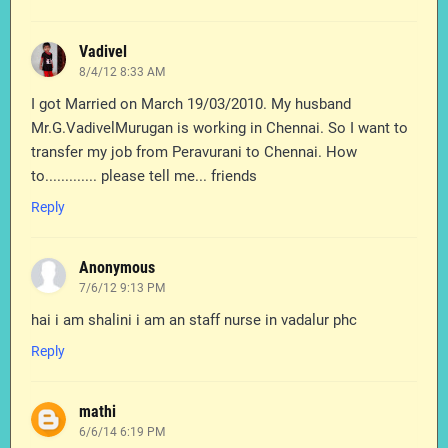
Vadivel
8/4/12 8:33 AM
I got Married on March 19/03/2010. My husband
Mr.G.VadivelMurugan is working in Chennai. So I want to
transfer my job from Peravurani to Chennai. How
to............. please tell me... friends
Reply
Anonymous
7/6/12 9:13 PM
hai i am shalini i am an staff nurse in vadalur phc
Reply
mathi
6/6/14 6:19 PM