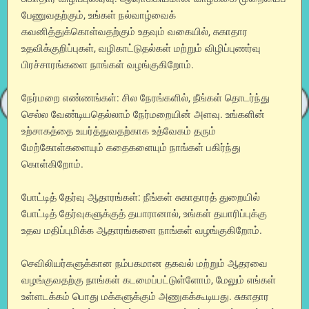
பேணுவதற்கும், உங்கள் நல்வாழ்வைக்
கவனித்துக்கொள்வதற்கும் உதவும் வகையில், சுகாதார
உதவிக்குறிப்புகள், வழிகாட்டுதல்கள் மற்றும் விழிப்புணர்வு
பிரச்சாரங்களை நாங்கள் வழங்குகிறோம்.
நேர்மறை எண்ணங்கள்: சில நேரங்களில், நீங்கள் தொடர்ந்து
செல்ல வேண்டியதெல்லாம் நேர்மறையின் அளவு. உங்களின்
உற்சாகத்தை உயர்த்துவதற்காக உத்வேகம் தரும்
மேற்கோள்களையும் கதைகளையும் நாங்கள் பகிர்ந்து
கொள்கிறோம்.
போட்டித் தேர்வு ஆதாரங்கள்: நீங்கள் சுகாதாரத் துறையில்
போட்டித் தேர்வுகளுக்குத் தயாரானால், உங்கள் தயாரிப்புக்கு
உதவ மதிப்புமிக்க ஆதாரங்களை நாங்கள் வழங்குகிறோம்.
செவிலியர்களுக்கான நம்பகமான தகவல் மற்றும் ஆதரவை
வழங்குவதற்கு நாங்கள் கடமைப்பட்டுள்ளோம், மேலும் எங்கள்
உள்ளடக்கம் பொது மக்களுக்கும் அணுகக்கூடியது. சுகாதார