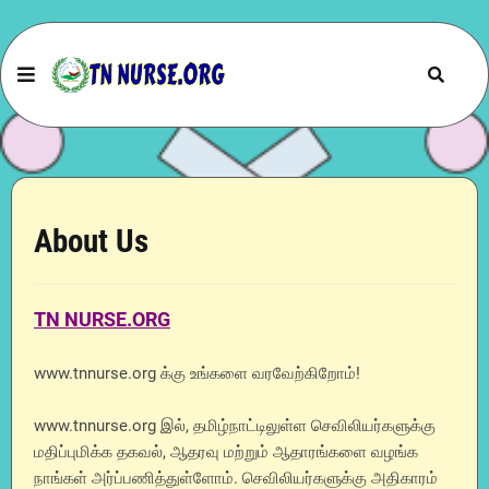
About Us
TN NURSE.ORG
www.tnnurse.org க்கு உங்களை வரவேற்கிறோம்!
www.tnnurse.org இல், தமிழ்நாட்டிலுள்ள செவிலியர்களுக்கு
மதிப்புமிக்க தகவல், ஆதரவு மற்றும் ஆதாரங்களை வழங்க
நாங்கள் அர்ப்பணித்துள்ளோம். செவிலியர்களுக்கு அதிகாரம்