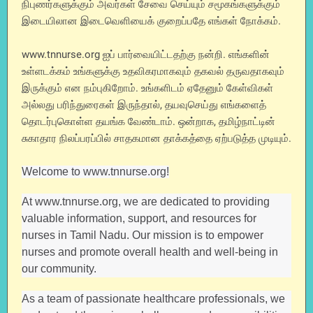
நிபுணர்களுக்கும் அவர்கள் சேவை செய்யும் சமூகங்களுக்கும்
இடையிலான இடைவெளியைக் குறைப்பதே எங்கள் நோக்கம்.
www.tnnurse.org ஐப் பார்வையிட்டதற்கு நன்றி. எங்களின்
உள்ளடக்கம் உங்களுக்கு உதவிகரமாகவும் தகவல் தருவதாகவும்
இருக்கும் என நம்புகிறோம். உங்களிடம் ஏதேனும் கேள்விகள்
அல்லது பரிந்துரைகள் இருந்தால், தயவுசெய்து எங்களைத்
தொடர்புகொள்ள தயங்க வேண்டாம். ஒன்றாக, தமிழ்நாட்டின்
சுகாதார நிலப்பரப்பில் சாதகமான தாக்கத்தை ஏற்படுத்த முடியும்.
Welcome to www.tnnurse.org!
At www.tnnurse.org, we are dedicated to providing
valuable information, support, and resources for
nurses in Tamil Nadu. Our mission is to empower
nurses and promote overall health and well-being in
our community.
As a team of passionate healthcare professionals, we