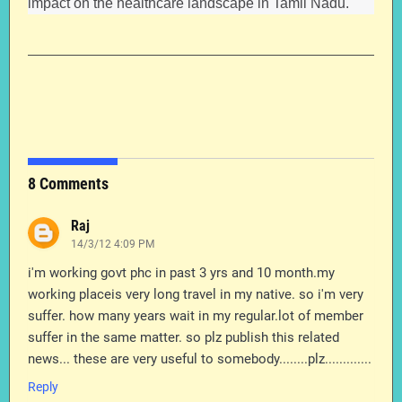
impact on the healthcare landscape in Tamil Nadu.
8 Comments
Raj
14/3/12 4:09 PM
i'm working govt phc in past 3 yrs and 10 month.my
working placeis very long travel in my native. so i'm very
suffer. how many years wait in my regular.lot of member
suffer in the same matter. so plz publish this related
news... these are very useful to somebody........plz.............
Reply