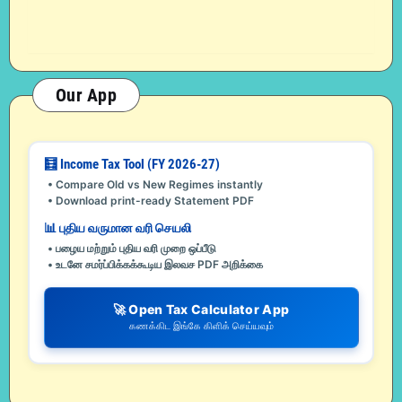
Our App
🧮 Income Tax Tool (FY 2026-27)
• Compare Old vs New Regimes instantly
• Download print-ready Statement PDF
📊 புதிய வருமான வரி செயலி
• பழைய மற்றும் புதிய வரி முறை ஒப்பீடு
• உடனே சமர்ப்பிக்கக்கூடிய இலவச PDF அறிக்கை
🚀 Open Tax Calculator App
கணக்கிட இங்கே கிளிக் செய்யவும்