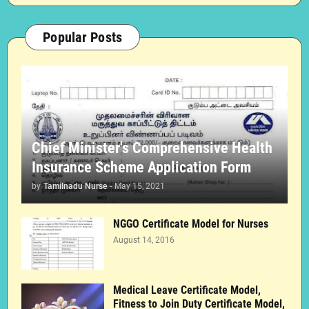
Popular Posts
Chief Minister's Comprehensive Health
Insurance Scheme Application Form
by
Tamilnadu Nurse
-
May 15, 2021
NGGO Certificate Model for Nurses
August 14, 2016
Medical Leave Certificate Model,
Fitness to Join Duty Certificate Model,