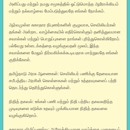
அளிப்பது மற்றும் நமது சமூகத்தில் ஒட்டுமொத்த ஆரோக்கியம்
மற்றும் நல்வாழ்வை மேம்படுத்துவதே எங்கள் நோக்கம்.
ஆர்வமுள்ள சுகாதார நிபுணர்களின் குழுவாக, செவிலியர்கள்
தங்கள் அன்றாட வாழ்க்கையில் எதிர்கொள்ளும் தனித்துவமான
சவால்கள் மற்றும் பொறுப்புகளை நாங்கள் புரிந்துகொள்கிறோம்.
பல்வேறு உள்ளடக்கத்தை வழங்குவதன் மூலம், இந்த
சவால்களை மேலும் நிர்வகிக்கக்கூடியதாக மாற்றுவதே எங்கள்
குறிக்கோள்.
தமிழ்நாடு அரசு ஆணைகள்: செவிலியர் பணிக்கு தேவையான
சமீபத்திய அரசின் கொள்கைகள் மற்றும் உத்தரவுகளைப் பற்றி
தொடர்ந்து தெரிந்துகொள்ளுங்கள்.
நிதித் தகவல்: உங்கள் பணி மற்றும் நிதி பற்றிய தகவலறிந்த
முடிவுகளை எடுக்க உதவும் முக்கியமான நிதித் தகவலை
வழங்குகிறொம்.
சுகாதார விழிப்புணர்வு: ஆரோக்கியமான வாழ்க்கை முறையைப்