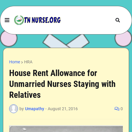
Home
HRA
House Rent Allowance for
Unmarried Nurses Staying with
Relatives
by
Umapathy
-
August 21, 2016
0