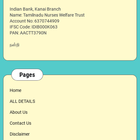
Indian Bank, Kanai Branch
Name: Tamilnadu Nurses Welfare Trust
Account No: 6370744909
IFSC Code: IDIB000K063
PAN: AACTT3790N
நன்றி
Pages
Home
ALL DETAILS
About Us
Contact Us
Disclaimer