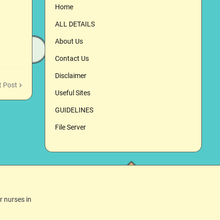
Home
ALL DETAILS
About Us
Contact Us
Disclaimer
t Post
Useful Sites
GUIDELINES
File Server
r nurses in