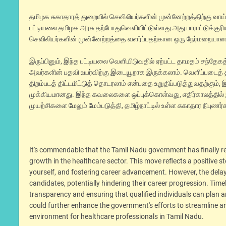
தமிழக சுகாதாரத் துறையில் செவிலியர்களின் முன்னேற்றத்திற்கு வா
பட்டியலை தமிழக அரசு தற்போதுவெளியிட்டுள்ளது அது பாராட்டுக்குரிய
செவிலியர்களின் முன்னேற்றத்தை வளர்ப்பதற்கான ஒரு நேர்மறையான 
இருப்பினும், இந்த பட்டியலை வெளியிடுவதில் ஏற்பட்ட தாமதம் சந்தே
அவர்களின் பதவி உயர்விற்கு இடையூறாக இருக்கலாம். வெளிப்படைத்
திறம்படத் திட்டமிட்டுத் தொடரலாம் என்பதை உறுதிப்படுத்துவதற்கு
முக்கியமானது. இந்த கவலைகளை ஒப்புக்கொள்வது, எதிர்காலத்தில் 
முயற்சிகளை மேலும் மேம்படுத்தி, தமிழ்நாட்டில் உள்ள சுகாதார நிபு
It's commendable that the Tamil Nadu government has finally rel
growth in the healthcare sector. This move reflects a positive s
yourself, and fostering career advancement. However, the delay
candidates, potentially hindering their career progression. Time
transparency and ensuring that qualified individuals can plan
could further enhance the government's efforts to streamline an
environment for healthcare professionals in Tamil Nadu.