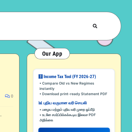
Our App
🧮 Income Tax Tool (FY 2026-27)
• Compare Old vs New Regimes
instantly
• Download print-ready Statement PDF
0
📊 புதிய வருமான வரி செயலி
• பழைய மற்றும் புதிய வரி முறை ஒப்பீடு
• உடனே சமர்ப்பிக்கக்கூடிய இலவச PDF
-
அறிக்கை