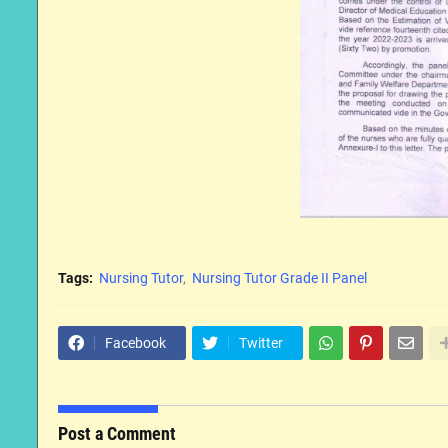
Tags:
Nursing Tutor
Nursing Tutor Grade II Panel
Facebook
Twitter
Post a Comment