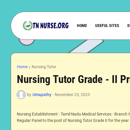
HOME
USEFUL SITES
D
Home
Nursing Tutor
Nursing Tutor Grade - II P
by
Umapathy
-
November 23, 2023
Nursing Establishment - Tamil Nadu Medical Services - Branch 
Regular Panel to the post of Nursing Tutor Grade II for the yea