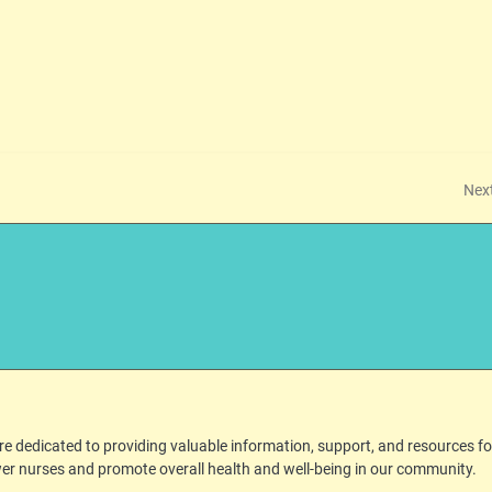
Nex
 dedicated to providing valuable information, support, and resources fo
er nurses and promote overall health and well-being in our community.