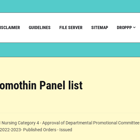
ISCLAIMER
GUIDELINES
FILE SERVER
SITEMAP
DROPPP
romothin Panel list
II Nursing Category 4 - Approval of Departmental Promotional Committee 
r 2022-2023- Published Orders - Issued