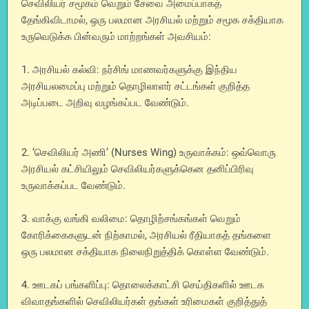
செவிலியர் சமூகம் வெறும் சேவை அமைப்பாகத்
தேங்கிவிடாமல், ஒரு பலமான அரசியல் மற்றும் சமூக சக்தியாக
உருவெடுக்க பின்வரும் மாற்றங்கள் அவசியம்:
1. அரசியல் கல்வி: நர்சிங் மாணவர்களுக்கு இந்திய
அரசியலமைப்பு மற்றும் தொழிலாளர் சட்டங்கள் குறித்த
அடிப்படை அறிவு வழங்கப்பட வேண்டும்.
2. ‘செவிலியர் அணி’ (Nurses Wing) உருவாக்கம்: ஒவ்வொரு
அரசியல் கட்சியிலும் செவிலியர்களுக்கென தனிப்பிரிவு
உருவாக்கப்பட வேண்டும்.
3. வாக்கு வங்கி வலிமை: தொழிற்சங்கங்கள் வெறும்
கோரிக்கைகளுடன் நிற்காமல், அரசியல் ரீதியாகத் தங்களை
ஒரு பலமான சக்தியாக நிலைநிறுத்திக் கொள்ள வேண்டும்.
4. ஊடகப் பங்களிப்பு: தொலைக்காட்சி செய்திகளில் ஊடக
விவாதங்களில் செவிலியர்கள் தங்கள் உரிமைகள் குறித்துத்