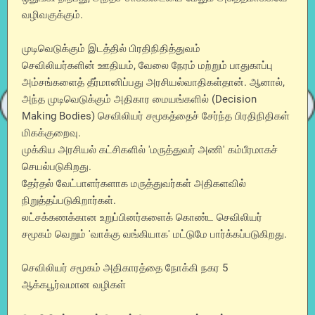
வழிவகுக்கும்.
முடிவெடுக்கும் இடத்தில் பிரதிநிதித்துவம்
செவிலியர்களின் ஊதியம், வேலை நேரம் மற்றும் பாதுகாப்பு
அம்சங்களைத் தீர்மானிப்பது அரசியல்வாதிகள்தான். ஆனால்,
அந்த முடிவெடுக்கும் அதிகார மையங்களில் (Decision
Making Bodies) செவிலியர் சமூகத்தைச் சேர்ந்த பிரதிநிதிகள்
மிகக்குறைவு.
முக்கிய அரசியல் கட்சிகளில் 'மருத்துவர் அணி' கம்பீரமாகச்
செயல்படுகிறது.
தேர்தல் வேட்பாளர்களாக மருத்துவர்கள் அதிகளவில்
நிறுத்தப்படுகிறார்கள்.
லட்சக்கணக்கான உறுப்பினர்களைக் கொண்ட செவிலியர்
சமூகம் வெறும் 'வாக்கு வங்கியாக' மட்டுமே பார்க்கப்படுகிறது.
செவிலியர் சமூகம் அதிகாரத்தை நோக்கி நகர 5
ஆக்கபூர்வமான வழிகள்