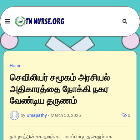
Home
செவிலியர் சமூகம் அரசியல்
அதிகாரத்தை நோக்கி நகர
வேண்டிய தருணம்
by
Umapathy
-
March 30, 2026
0
தமிழகத்தின் சுகாதாரக் கட்டமைப்பில் முதுகெலும்பாக