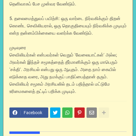
தெளிவாகப் பேச முன்வர வேண்டும்.
5. தலைமைத்துவப் பயிற்சி: ஒரு வார்டை நிர்வகிக்கும் திறன்
கொண்ட செவிலியரால், ஒரு தொகுதியையும் நிர்வகிக்க முடியும்
என்ற தன்னம்பிக்கையை வளர்க்க வேண்டும்.
முடிவுரை
செவிலியர்கள் என்பவர்கள் வெறும் 'வேலையாட்கள்' அல்ல;
அவர்கள் இந்தச் சமூகத்தைத் தீர்மானிக்கும் ஒரு மாபெரும்
'சக்தி'. அரசியல் என்பது ஒரு ஆயுதம். அதை நாம் கையில்
எடுக்காத வரை, அது நமக்குப் பாதிப்பைத்தான் தரும்.
செவிலியர் சமூகம் அரசியலில் தடம் பதித்தால் மட்டுமே
உரிமைகளைத் தட்டிப் பறிக்க முடியும்.
Facebook