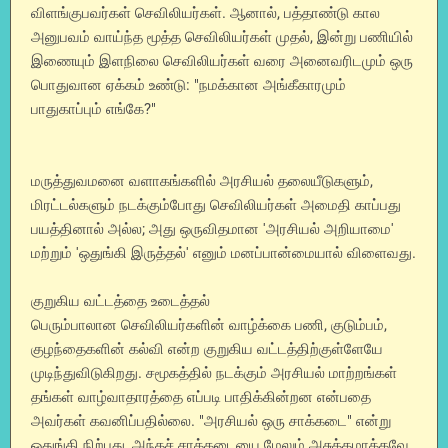
விளங்குபவர்கள் செவிலியர்கள். ஆனால், பத்தாண்டு கால
அனுபவம் வாய்ந்த மூத்த செவிலியர்கள் முதல், இன்று பணியில்
இணையும் இளநிலை செவிலியர்கள் வரை அனைவரிடமும் ஒரு
பொதுவான ஏக்கம் உண்டு: "நமக்கான அங்கீகாரமும்
பாதுகாப்பும் எங்கே?"
மருத்துவமனை வளாகங்களில் அரசியல் தலையீடுகளும்,
மிரட்டல்களும் நடக்கும்போது செவிலியர்கள் அமைதி காப்பது
பயத்தினால் அல்ல; அது ஒருவிதமான 'அரசியல் அறியாமை'
மற்றும் 'ஒதுங்கி இருத்தல்' எனும் மனப்பான்மையால் விளைவது.
குறுகிய வட்டத்தை உடைத்தல்
பெரும்பாலான செவிலியர்களின் வாழ்க்கை பணி, குடும்பம்,
குழந்தைகளின் கல்வி என்ற குறுகிய வட்டத்திற்குள்ளேயே
முடிந்துவிடுகிறது. சமூகத்தில் நடக்கும் அரசியல் மாற்றங்கள்
தங்கள் வாழ்வாதாரத்தை எப்படி பாதிக்கின்றன என்பதை
அவர்கள் கவனிப்பதில்லை. "அரசியல் ஒரு சாக்கடை" என்று
ஒதுங்கி நிற்பது, அந்தச் சாக்கடையை மேலும் அசுத்தமாக்கவே