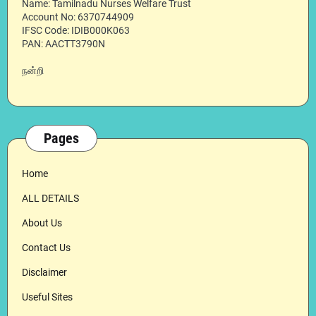
Name: Tamilnadu Nurses Welfare Trust
Account No: 6370744909
IFSC Code: IDIB000K063
PAN: AACTT3790N
நன்றி
Pages
Home
ALL DETAILS
About Us
Contact Us
Disclaimer
Useful Sites