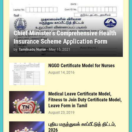
Chief Minister's Comprehensive Health
Insurance Scheme Application Form
by
Tamilnadu Nurse
-
May 15, 2021
NGGO Certificate Model for Nurses
August 14, 2016
Medical Leave Certificate Model,
Fitness to Join Duty Certificate Model,
Leave Form in Tamil
August 23, 2019
புதிய மருத்துவக் காப்பீட்டுத் திட்டம்,
2026