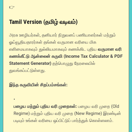
👉
Tamil Version (தமிழ் வடிவம்)
அரசு ஊழியர்கள், தனியார் நிறுவனப் பணியாளர்கள் மற்றும்
ஓய்வூதியதாரர்கள் தங்கள் வருமான வரியை மிக
எளிமையாகவும் துல்லியமாகவும் கணக்கிட புதிய
வருமான வரி
கணக்கீட்டு ஆன்லைன் கருவி (Income Tax Calculator & PDF
Statement Generator)
தற்பொழுது நேரலையில்
துவங்கப்பட்டுள்ளது.
இந்த கருவியின் சிறப்பம்சங்கள்:
பழைய மற்றும் புதிய வரி முறைகள்:
பழைய வரி முறை (Old
Regime) மற்றும் புதிய வரி முறை (New Regime) இரண்டின்
படியும் உங்கள் வரியை ஒப்பிட்டுப் பார்த்துக் கொள்ளலாம்.