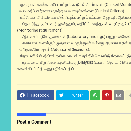
மருத்துவக் கண்காணிப்பு மற்றும் கூடுதல் அமர்வுகள் (Clinical Monit
அனுமதிப்பதற்கான மருத்துவ அளவுகோல்கள் (Clinical Criteria):
உள்நோயாளி சிகிச்சையின் நீட்டிப்பு மற்றும் கட்டண அனுமதி ஆகிய
தொடர்ந்து நரம்பு வழி நுண்ணுயிர் எதிர்ப்பி மருந்துகள் வழங்குதல்
(Monitoring requirement).
ஆய்வகப் பரிசோதனைகள் (Laboratory findings) மற்றும் ஸ்கேன்/
சிகிச்சை அளிக்கும் முதன்மை மருத்துவர் அல்லது ஆலோசகரின் தினசர
கூடுதல் அமர்வுகள் (Additional Sessions):
நோயாளியின் தீவிரத் தன்மையைக் கருத்தில் கொண்டு தேவைப்படும் 
உதாரணம்: சிறுநீரகச் சுத்திகரிப்பு (Dialysis) போன்ற தொடர் சிகி
கணக்கிடப்பட்டு அனுமதிக்கப்படும்.
Facebook
Twitter
Post a Comment