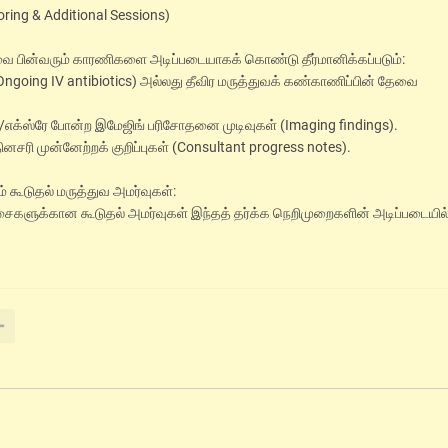
oring & Additional Sessions)
வை பின்வரும் காரணிகளை அடிப்படையாகக் கொண்டு தீர்மானிக்கப்படும்:
 (Ongoing IV antibiotics) அல்லது தீவிர மருத்துவக் கண்காணிப்பின் தேவை
எக்ஸ்ரே போன்ற இமேஜிங் பரிசோதனை முடிவுகள் (Imaging findings).
ி முன்னேற்றக் குறிப்புகள் (Consultant progress notes).
கூடுதல் மருத்துவ அமர்வுகள்:
ச்சைகளுக்கான கூடுதல் அமர்வுகள் இந்தத் தர்க்க நெறிமுறைகளின் அடிப்படையில