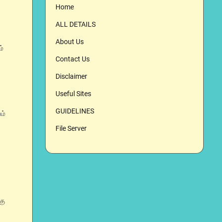
Home
ALL DETAILS
About Us
ம்
Contact Us
Disclaimer
Useful Sites
GUIDELINES
ம்
File Server
கு