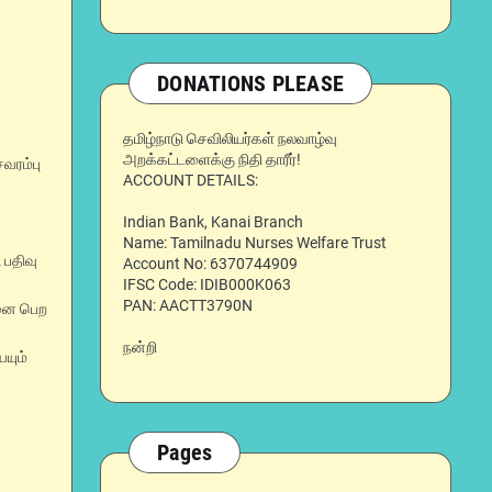
DONATIONS PLEASE
தமிழ்நாடு செவிலியர்கள் நலவாழ்வு
அறக்கட்டளைக்கு நிதி தாரீர்!
வரம்பு
ACCOUNT DETAILS:
Indian Bank, Kanai Branch
Name: Tamilnadu Nurses Welfare Trust
 பதிவு
Account No: 6370744909
IFSC Code: IDIB000K063
PAN: AACTT3790N
மனை பெற
நன்றி
ையும்
Pages