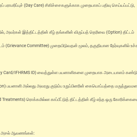
் பராமரிப்புச் (Day Care) சிகிச்சைகளுக்காக முறையாகப் பதிவு செய்யப்பட்டு,
வர்கள் இத்திட்டத்தின் கீழ் தங்களின் விருப்பத் தெரிவை (Option) திட்டம்
ிடம் (Grievance Committee) முறையிடுவதன் மூலம், தகுதியான நேர்வுகளில் உச்ச
gibility Card/IFHRMS ID) வைத்துள்ள பயனாளிகளை முறையாக அடையாளம் கண்டு
ization) பயனாளி அல்லது அவரது குடும்ப உறுப்பினரின் கையொப்பத்தை மருத்துவ
 Treatments) ரொக்கமில்லா காப்பீட்டுத் திட்டத்தின் கீழ் எந்த ஒரு கோரிக்கைய
டிய அசல் ஆவணங்கள்: