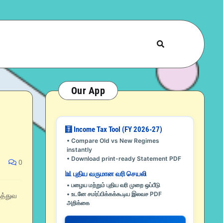
Our App
🧮 Income Tax Tool (FY 2026-27)
• Compare Old vs New Regimes
instantly
• Download print-ready Statement PDF
0
📊 புதிய வருமான வரி செயலி
• பழைய மற்றும் புதிய வரி முறை ஒப்பீடு
• உடனே சமர்ப்பிக்கக்கூடிய இலவச PDF
ுத்துவ
அறிக்கை