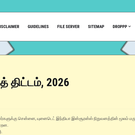
ISCLAIMER
GUIDELINES
FILE SERVER
SITEMAP
DROPPP
த் திட்டம், 2026
்பினர்களுக்கு சென்னை, யுனைடெட் இந்தியா இன்சூரன்ஸ் நிறுவனத்தின் மூலம் மர
ன்றன.
).