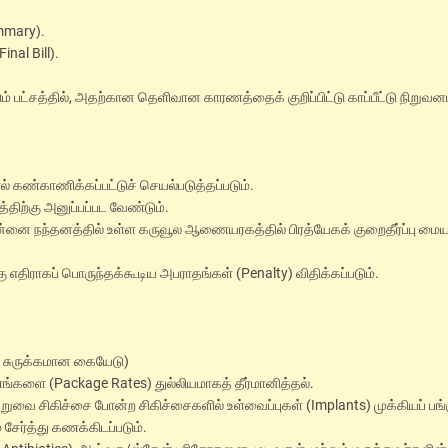
ummary).
nal Bill).
படும் பட்சத்தில், அதற்கான தெளிவான காரணத்தைக் குறிப்பிட்டு காப்பீட்டு நிறுவன
 கண்காணிக்கப்பட்டுச் செயல்படுத்தப்படும்.
ிற்கு அனுப்பப்பட வேண்டும்.
 நந்தனத்தில் உள்ள கருவூல ஆணையரகத்தில் பிரத்யேகக் குறைதீர்ப்பு மைய
 எதிராகப் பொருந்தக்கூடிய அபராதங்கள் (Penalty) விதிக்கப்படும்.
ன சுருக்கமான கையேடு)
ங்களை (Package Rates) துல்லியமாகத் தீர்மானித்தல்.
று அறுவை சிகிச்சை போன்ற சிகிச்சைகளில் உள்வைப்புகள் (Implants) முக்கியப் பங்
சேர்த்து கணக்கிடப்படும்.