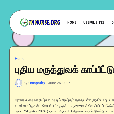
HOME
USEFUL SITES
D
Home
புதிய மருத்துவக் காப்பீட்டு
by
Umapathy
-
June 26, 2026
அரசுத் துறை ஊழியர்கள் மற்றும் அவர்தம் தகுதியுள்ள குடும்ப உறுப
உதவி வழங்குதல் – செயல்படுத்துதல் – ஆணைகள் வெளியிடப்படுகி
நாள்: 24 ஜூன் 2026 (பராபவ, ஆனி-10, திருவள்ளுவர் ஆண்டு-2057