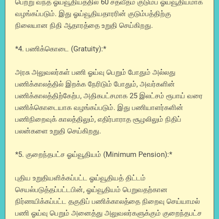
பெற்று வந்த ஓய்வூதியத்தில் 60 சதவீதம் குடும்ப ஓய்வூதியமாக
வழங்கப்படும். இது ஓய்வூதியதாரரின் குடும்பத்திற்கு
நிலையான நிதி ஆதாரத்தை உறுதி செய்கிறது.
*4. பணிக்கொடை (Gratuity):*
அரசு அலுவலர்கள் பணி ஓய்வு பெறும் போதும் அல்லது
பணிக்காலத்தில் இறக்க நேரிடும் போதும், அவர்களின்
பணிக்காலத்திற்கேற்ப, அதிகபட்சமாக 25 இலட்சம் ரூபாய் வரை
பணிக்கொடையாக வழங்கப்படும். இது பணியாளர்களின்
பணிநிறைவுக் காலத்திலும், எதிர்பாராத சூழலிலும் நிதிப்
பலன்களை உறுதி செய்கிறது.
*5. குறைந்தபட்ச ஓய்வூதியம் (Minimum Pension):*
புதிய உறுதியளிக்கப்பட்ட ஓய்வூதியத் திட்டம்
செயல்படுத்தப்பட்டபின், ஓய்வூதியம் பெறுவதற்கான
நிர்ணயிக்கப்பட்ட தகுதிப் பணிக்காலத்தை நிறைவு செய்யாமல்
பணி ஓய்வு பெறும் அனைத்து அலுவலர்களுக்கும் குறைந்தபட்ச