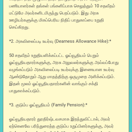
பணியாளர்கள் தங்கள் பங்களிப்பாக செலுத்தும் 10 சதவீதம்
மட்டுமே அவர்களிடமிருந்து பெறப்படும். இது அரசு
ஊழியர்களுக்கு மிகப்பெரிய நிதிப் பாதுகாப்பை உறுதி
செய்கிறது.
*2. அகவிலைப்படி உயர்வு (Dearness Allowance Hike):*
50 சதவீதம் உறுதியளிக்கப்பட்ட ஓய்வூதியம் பெறும்
ஓய்வூதியதாரர்களுக்கு, அரசு அலுவலர்களுக்கு அவ்வப்போது
வழங்கப்படும் அகவிலைப்படி உயர்வுக்கு இணையான உயர்வு
ஆண்டுதோறும் ஆறு மாதத்திற்கு ஒருமுறை அளிக்கப்படும்.
இதன் மூலம் ஓய்வூதியதாரர்களின் வாங்கும் சக்தி
பாதுகாக்கப்படும்.
*3. குடும்ப ஓய்வூதியம் (Family Pension):*
ஓய்வூதியதாரர் துரதிர்ஷ்டவசமாக இறந்துவிட்டால், அவர்
ஏற்கெனவே பரிந்துரைத்த குடும்ப உறுப்பினர்களுக்கு, அவர்