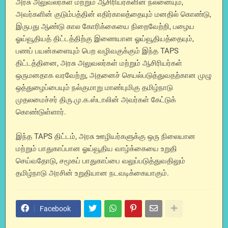
அரசு அலுவலர்கள் மற்றும் ஆசிரியர்களின் நலனையும்,
அவர்களின் குடும்பத்தின் எதிர்காலத்தையும் மனதில் கொண்டு,
இருபது ஆண்டு கால கோரிக்கையை நிறைவேற்றி, பழைய
ஓய்வூதியத் திட்டத்திற்கு இணையான ஓய்வூதியத்தையும்,
பணப் பயன்களையும் பெற வழிவகுக்கும் இந்த TAPS
திட்டத்தினை, அரசு அலுவலர்கள் மற்றும் ஆசிரியர்கள்
ஒருமனதாக வரவேற்று, அதனைச் செயல்படுத்துவதற்கான முழு
ஒத்துழைப்பையும் நல்குமாறு மாண்புமிகு தமிழ்நாடு
முதலமைச்சர் திரு.மு.க.ஸ்டாலின் அவர்கள் கேட்டுக்
கொண்டுள்ளார்.
இந்த TAPS திட்டம், அரசு ஊழியர்களுக்கு ஒரு நிலையான
மற்றும் பாதுகாப்பான ஓய்வூதிய வாழ்க்கையை உறுதி
செய்வதோடு, சமூகப் பாதுகாப்பை வலுப்படுத்துவதிலும்
தமிழ்நாடு அரசின் உறுதியான நடவடிக்கையாகும்.
Facebook