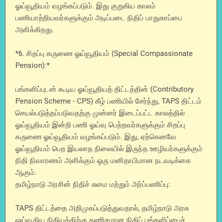
ஓய்வூதியம் வழங்கப்படும். இது குறுகிய காலம்
பணியாற்றியவர்களுக்கும் அடிப்படை நிதிப் பாதுகாப்பை
அளிக்கிறது.
*6. சிறப்பு கருணை ஓய்வூதியம் (Special Compassionate
Pension):*
பங்களிப்புடன் கூடிய ஓய்வூதியத் திட்டத்தின் (Contributory
Pension Scheme - CPS) கீழ் பணியில் சேர்ந்து, TAPS திட்டம்
செயல்படுத்தப்படுவதற்கு முன்னர் இடைப்பட்ட காலத்தில்
ஓய்வூதியம் இன்றி பணி ஓய்வு பெற்றவர்களுக்கும் சிறப்பு
கருணை ஓய்வூதியம் வழங்கப்படும். இது, ஏற்கெனவே
ஓய்வூதியம் பெற இயலாத நிலையில் இருந்த ஊழியர்களுக்கும்
நிதி நிவாரணம் அளிக்கும் ஒரு மனிதாபிமான நடவடிக்கை
ஆகும்.
தமிழ்நாடு அரசின் நிதிச் சுமை மற்றும் அர்ப்பணிப்பு:
TAPS திட்டத்தை அறிமுகப்படுத்துவதால், தமிழ்நாடு அரசு
ஓய்வூதிய நிதியத்திற்கு கணிசமான நிதிப் பங்களிப்பைச்