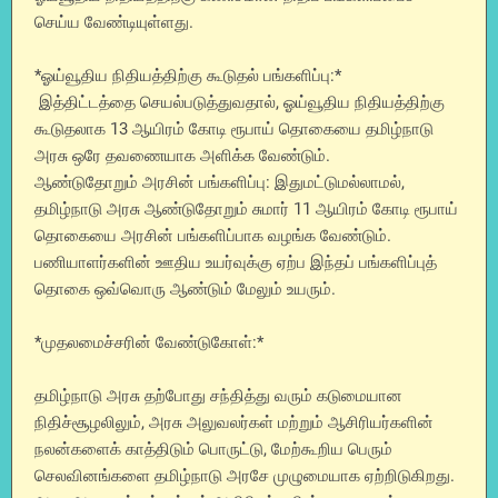
செய்ய வேண்டியுள்ளது.
*ஓய்வூதிய நிதியத்திற்கு கூடுதல் பங்களிப்பு:*
இத்திட்டத்தை செயல்படுத்துவதால், ஓய்வூதிய நிதியத்திற்கு
கூடுதலாக 13 ஆயிரம் கோடி ரூபாய் தொகையை தமிழ்நாடு
அரசு ஒரே தவணையாக அளிக்க வேண்டும்.
ஆண்டுதோறும் அரசின் பங்களிப்பு: இதுமட்டுமல்லாமல்,
தமிழ்நாடு அரசு ஆண்டுதோறும் சுமார் 11 ஆயிரம் கோடி ரூபாய்
தொகையை அரசின் பங்களிப்பாக வழங்க வேண்டும்.
பணியாளர்களின் ஊதிய உயர்வுக்கு ஏற்ப இந்தப் பங்களிப்புத்
தொகை ஒவ்வொரு ஆண்டும் மேலும் உயரும்.
*முதலமைச்சரின் வேண்டுகோள்:*
தமிழ்நாடு அரசு தற்போது சந்தித்து வரும் கடுமையான
நிதிச்சூழலிலும், அரசு அலுவலர்கள் மற்றும் ஆசிரியர்களின்
நலன்களைக் காத்திடும் பொருட்டு, மேற்கூறிய பெரும்
செலவினங்களை தமிழ்நாடு அரசே முழுமையாக ஏற்றிடுகிறது.