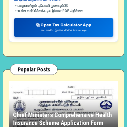
• பழைய மற்றும் புதிய வரி முறை ஒப்பீடு
• உடனே சமர்ப்பிக்கக்கூடிய இலவச PDF அறிக்கை
🚀 Open Tax Calculator App
கணக்கிட இங்கே கிளிக் செய்யவும்
Popular Posts
Chief Minister's Comprehensive Health
Insurance Scheme Application Form