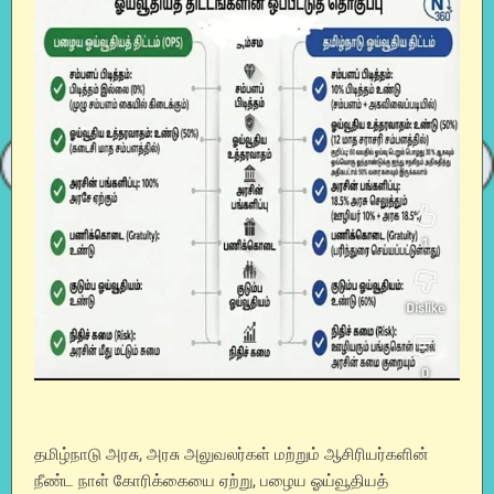
தமிழ்நாடு அரசு, அரசு அலுவலர்கள் மற்றும் ஆசிரியர்களின்
நீண்ட நாள் கோரிக்கையை ஏற்று, பழைய ஓய்வூதியத்