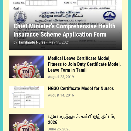
Chief Minister's Comprehensive Health
Insurance Scheme Application Form
by
Tamilnadu Nurse
-
May 15, 2021
Medical Leave Certificate Model,
Fitness to Join Duty Certificate Model,
Leave Form in Tamil
August 23, 2019
NGGO Certificate Model for Nurses
August 14, 2016
புதிய மருத்துவக் காப்பீட்டுத் திட்டம்,
2026
June 26, 2026