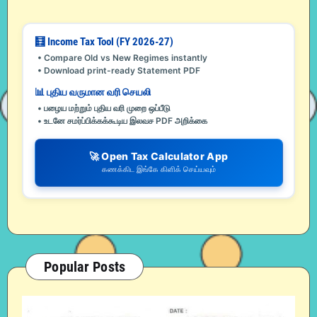
🧮 Income Tax Tool (FY 2026-27)
• Compare Old vs New Regimes instantly
• Download print-ready Statement PDF
📊 புதிய வருமான வரி செயலி
• பழைய மற்றும் புதிய வரி முறை ஒப்பீடு
• உடனே சமர்ப்பிக்கக்கூடிய இலவச PDF அறிக்கை
🚀 Open Tax Calculator App
கணக்கிட இங்கே கிளிக் செய்யவும்
Popular Posts